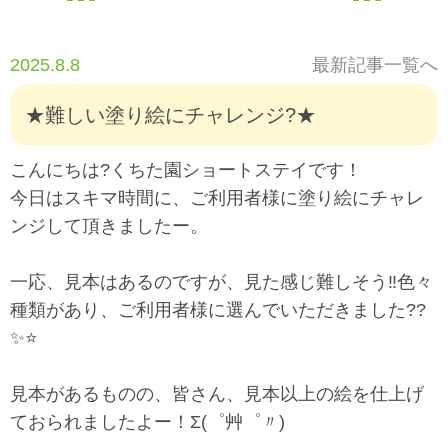
2025.8.8
最新記事一覧へ
★難しい塗り絵にチャレンジ?★
こんにちは?くちた園ショートステイです！
今日はスキマ時間に、ご利用者様に塗り絵にチャレ
ンジして頂きましたー。
一応、見本はあるのですが、見た感じ難しそう‼️色々
種類があり、ご利用者様に選んでいただきました??
✨⭐️
見本があるものの、皆さん、見本以上の絵を仕上げ
ておられましたよー！Σ(゜艸゜〃)