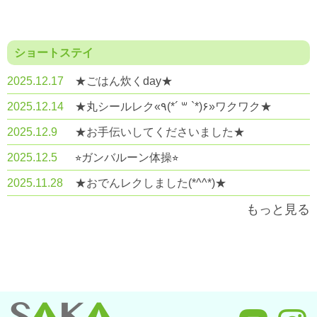
ショートステイ
2025.12.17
★ごはん炊くday★
2025.12.14
★丸シールレク«٩(*´ ꒳ `*)۶»ワクワク★
2025.12.9
★お手伝いしてくださいました★
2025.12.5
⭐︎ガンバルーン体操⭐︎
2025.11.28
★おでんレクしました(*^^*)★
もっと見る