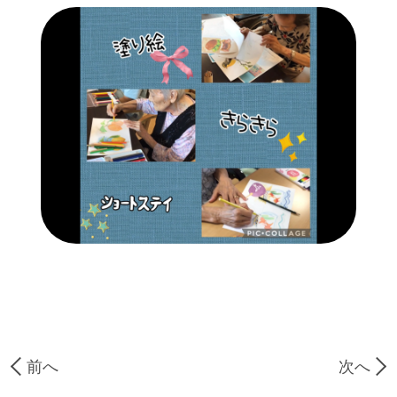
前へ
次へ